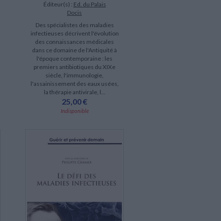
Éditeur(s) :
Ed. du Palais
Docis
Des spécialistes des maladies
infectieuses décrivent l'évolution
des connaissances médicales
dans ce domaine de l'Antiquité à
l'époque contemporaine : les
premiers antibiotiques du XIXe
siècle, l'immunologie,
l'assainissement des eaux usées,
la thérapie antivirale, l...
25,00 €
Indisponible