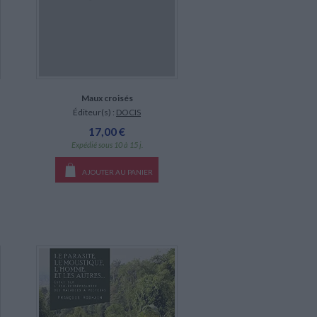
Maux croisés
Éditeur(s) :
DOCIS
17,00 €
Expédié sous 10 à 15 j.
AJOUTER AU PANIER