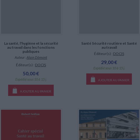
La santé, l'hygiène et la sécurité
Santé Sécurité routière et Santé
au travail dans les fonctions
au travail
publiques
Éditeur(s) :
DOCIS
Auteur :
Alain Dômont
29,00 €
Éditeur(s) :
DOCIS
Expédié sous 10 à 15 j.
50,00 €
Expédié sous 10 à 15 j.
AJOUTER AU PANIER
AJOUTER AU PANIER