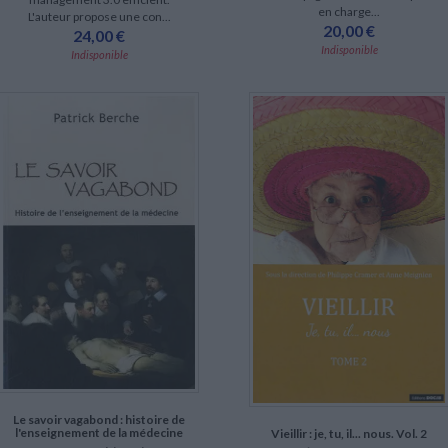
en charge...
L'auteur propose une con...
20,00 €
24,00 €
Indisponible
Indisponible
Le savoir vagabond : histoire de
l'enseignement de la médecine
Vieillir : je, tu, il... nous. Vol. 2