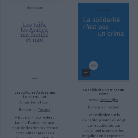
La solidarité n'est pas un
Les Juifs, les Arabes, ma
crime
famille et moi
Auteur :
Sophie Djigo
Auteur :
Pierre Hazan
Éditeur(s) :
Textuel
Éditeur(s) :
Textuel
Une réflexion sur la
A travers l’histoire de sa
solidarité, pointée du doigt
famille, l'auteur retrace
par les autorités qui
deux siècles de coexistence
souhaitent maintenir les
entre Juifs et Arabes au
inégalités en la réprimant.