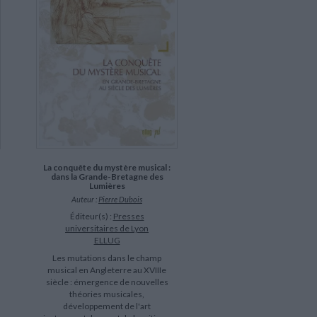
La conquête du mystère musical :
dans la Grande-Bretagne des
Lumières
Auteur :
Pierre Dubois
Éditeur(s) :
Presses
universitaires de Lyon
ELLUG
Les mutations dans le champ
musical en Angleterre au XVIIIe
siècle : émergence de nouvelles
théories musicales,
développement de l'art