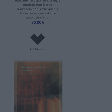
instrumental, apport de la critique
musicale dans la prise
d'autonomie de la musique sur
les autres arts, importance
accordée à l'ém...
30,00 €
CHARGEMENT...