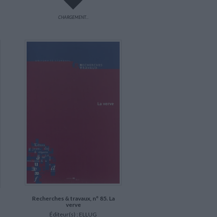
CHARGEMENT...
Recherches & travaux, n° 85. La
verve
Éditeur(s) :
ELLUG