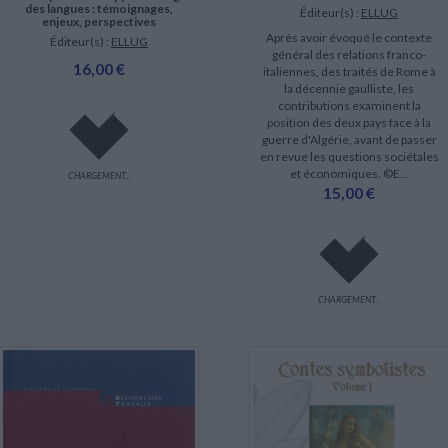
des langues : témoignages,
Éditeur(s) :
ELLUG
enjeux, perspectives
Après avoir évoqué le contexte
Éditeur(s) :
ELLUG
général des relations franco-
16,00 €
italiennes, des traités de Rome à
la décennie gaulliste, les
contributions examinent la
position des deux pays face à la
guerre d'Algérie, avant de passer
en revue les questions sociétales
et économiques. ©E...
CHARGEMENT...
15,00 €
CHARGEMENT...