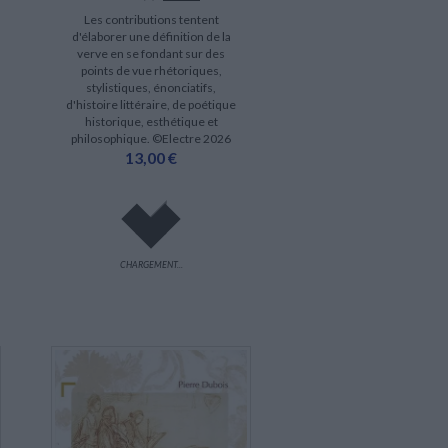
Les contributions tentent
d'élaborer une définition de la
verve en se fondant sur des
points de vue rhétoriques,
stylistiques, énonciatifs,
d'histoire littéraire, de poétique
historique, esthétique et
philosophique. ©Electre 2026
13,00 €
CHARGEMENT...