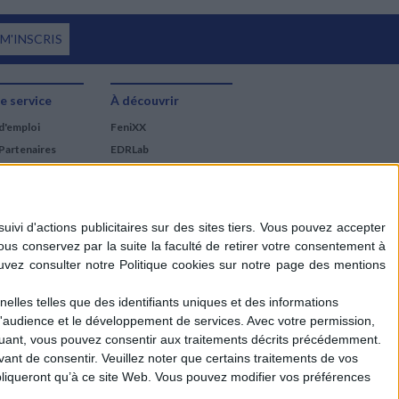
 M'INSCRIS
e service
À découvrir
d'emploi
FeniXX
Partenaires
EDRLab
RetroNews
BnF : portail des métiers
du livre
Cercle de la librairie
Les chèques cadeaux
Mollat
elles telles que des identifiants uniques et des informations
d'audience et le développement de services.
Avec votre permission,
iquant, vous pouvez consentir aux traitements décrits précédemment.
ant de consentir.
Veuillez noter que certains traitements de vos
liqueront qu’à ce site Web. Vous pouvez modifier vos préférences