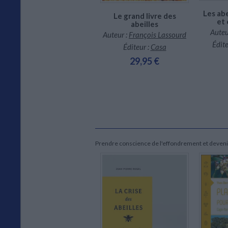
Les abe
Le grand livre des
et 
abeilles
Auteu
Auteur :
François Lassourd
Vie et moeurs des
Édite
Éditeur :
Casa
abeilles
29,95 €
Auteur :
Karl von Frisch
Éditeur :
Albin Michel
8,90 €
Prendre conscience de l'effondrement et deven
Indisponible