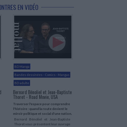
ONTRES EN VIDÉO
BD Manga
Bandes dessinées - Comics - Mangas
BD adulte
d
Bernard Bénoliel et Jean-Baptiste
Thoret - Road Movie, USA
Traverser l'espace pour comprendre
l'histoire : quand la route devient le
miroir politique et social d'une nation.
Bernard Bénoliel et Jean-Baptiste
Thoret vous présentent leur ouvrage