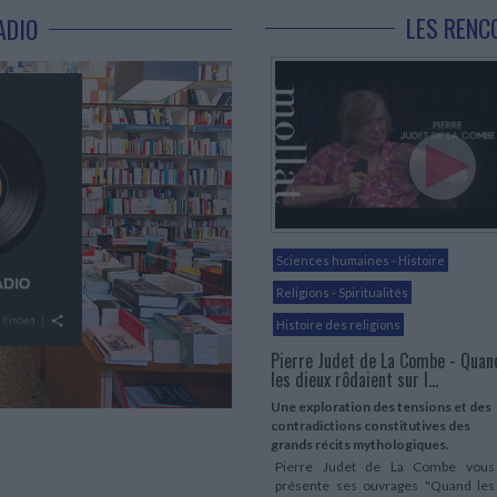
LES RENC
ADIO
Sciences humaines - Histoire
Religions - Spiritualités
Histoire des religions
Pierre Judet de La Combe - Quan
les dieux rôdaient sur l...
Une exploration des tensions et des
contradictions constitutives des
grands récits mythologiques.
Pierre Judet de La Combe vous
présente ses ouvrages "Quand les