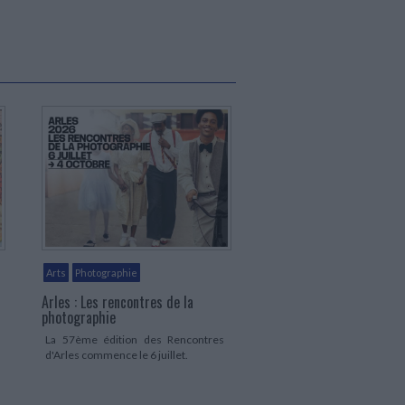
Arts
Photographie
Arles : Les rencontres de la
photographie
La 57ème édition des Rencontres
d'Arles commence le 6 juillet.