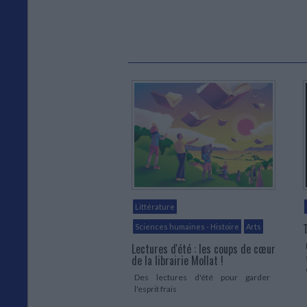
Littérature
Sciences humaines - Histoire
Arts
Lectures d'été : les coups de cœur
de la librairie Mollat !
Des lectures d'été pour garder
l'esprit frais