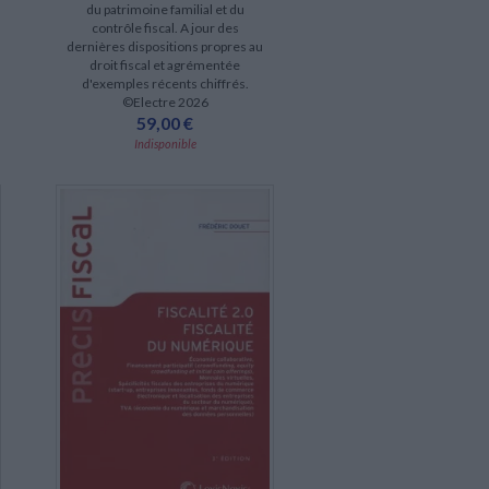
du patrimoine familial et du
contrôle fiscal. A jour des
dernières dispositions propres au
droit fiscal et agrémentée
d'exemples récents chiffrés.
©Electre 2026
59,00 €
Indisponible