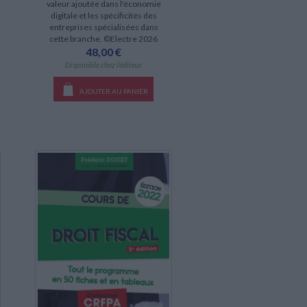
valeur ajoutée dans l'économie
digitale et les spécificités des
entreprises spécialisées dans
cette branche. ©Electre 2026
48,00 €
Disponible chez l'éditeur
AJOUTER AU PANIER