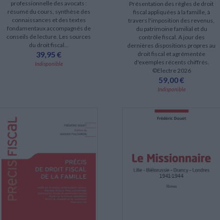
professionnelle des avocats :
Présentation des règles de droit
résumé du cours, synthèse des
fiscal appliquées à la famille, à
connaissances et des textes
travers l'imposition des revenus,
fondamentaux accompagnés de
du patrimoine familial et du
conseils de lecture. Les sources
contrôle fiscal. A jour des
du droit fiscal...
dernières dispositions propres au
39,95 €
droit fiscal et agrémentée
d'exemples récents chiffrés.
Indisponible
©Electre 2026
59,00 €
Indisponible