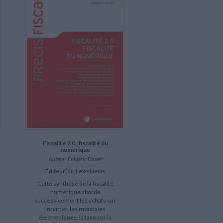
Fiscalité 2.0 : fiscalité du
numérique
Auteur :
Frédéric Douet
Éditeur(s) :
LexisNexis
Cette synthèse de la fiscalité
numérique aborde
successivement les achats sur
Internet, les monnaies
électroniques, la taxe sur la