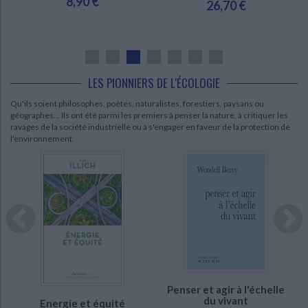
8,90 €
26,70 €
LES PIONNIERS DE L'ÉCOLOGIE
Qu'ils soient philosophes, poètes, naturalistes, forestiers, paysans ou
géographes... Ils ont été parmi les premiers à penser la nature, à critiquer les
ravages de la société industrielle ou à s'engager en faveur de la protection de
l'environnement.
CHARGEMENT...
CHARGEMENT...
Penser et agir à l'échelle
du vivant
Energie et équité