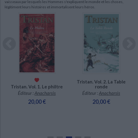
vaisseaux par lesquels les Hommes s'expliquent le monde et les choses,
légitiment leurs histoires et immortalisent leurs héros.
CHARGEMENT...
CHARGEMENT...
CHARGEMENT...
Tristan. Vol. 2. La Table
ronde
Tristan. Vol. 1. Le philtre
Éditeur :
Anacharsis
Éditeur :
Anacharsis
20,00 €
20,00 €