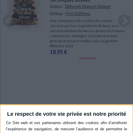
techniques ultimes
Auteur :
Déborah Dupont-Daguet
Éditeur :
First Editions
Une soixantaine de recettes de cookies
classées par leurs ingrédients de base, avec
une présentation de tous les gestes techniques
s
: café et noix, châtaigne, chocolat et orange,
granola ou encore cookies cuits au gaufrier.
©Electre 2026
18,95 €
Indisponible
Le respect de votre vie privée est notre priorité
MA CUISINE 100 % MAISON